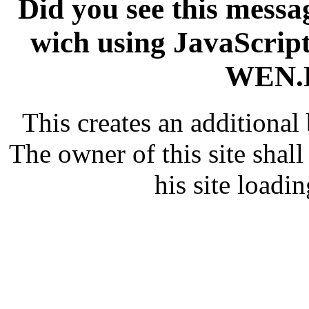
Did you see this messag
wich using JavaScript
WEN.R
This creates an additiona
The owner of this site shall
his site loadin