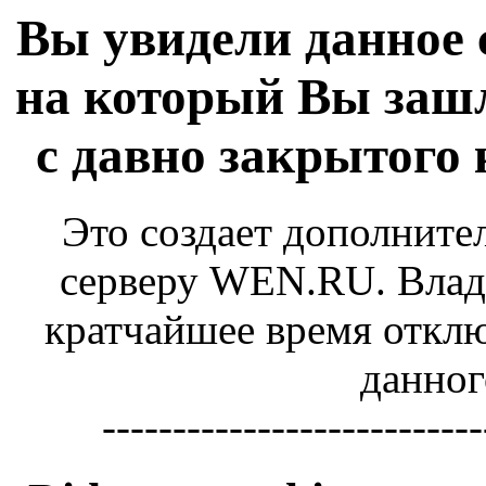
Вы увидели данное 
на который Вы зашл
с давно закрытого
Это создает дополните
серверу WEN.RU. Владе
кратчайшее время отключ
данног
---------------------------